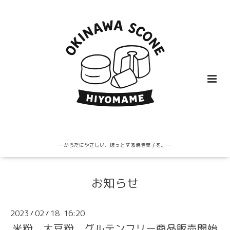
─からだにやさしい、ほっとする焼き菓子を。─
お知らせ
2023
02
18 16:20
/
/
米粉、大豆粉 グルテンフリー商品販売開始